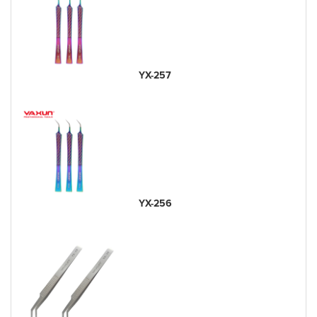
YX-257
YX-256