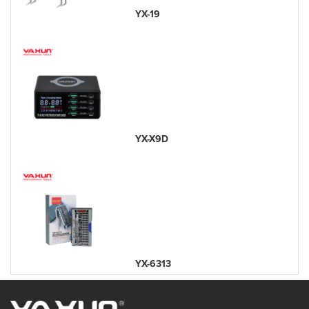
YX-19
YX-X9D
YX-6313