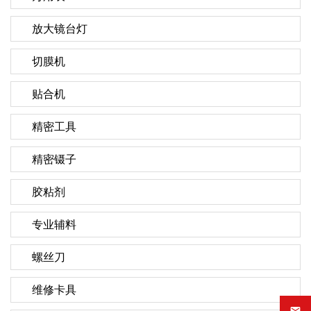
放大镜台灯
切膜机
贴合机
精密工具
精密镊子
胶粘剂
专业辅料
螺丝刀
维修卡具