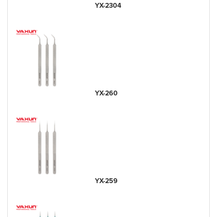
YX-2304
YX-260
YX-259