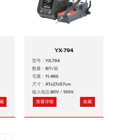
YX-794
型号：YX-794
数量：8件/箱
毛重：11.4KG
尺寸：47x27x57cm
输入电压:80V / 100V
藏
查看详细
收藏