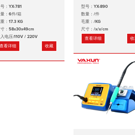
号：YX-781
型号：YX-890
量：6件/箱
数量：/件
重：17.3 KG
毛重：/KG
寸：58x30x49cm
尺寸：/x/x/cm
入电压:110V / 220V
查看详细
收
查看详细
收藏