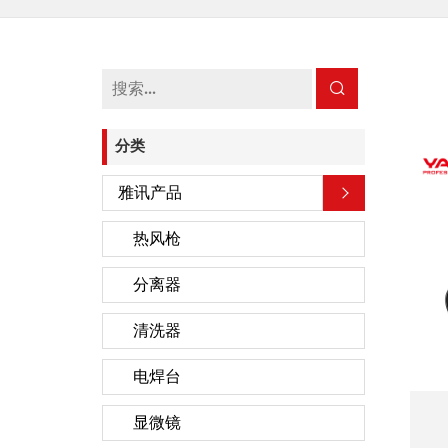
分类
雅讯产品
热风枪
分离器
清洗器
电焊台
显微镜