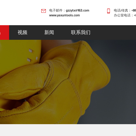
电子邮件：gzzytx@163.com
电话/传真：+86-0
www.yaxuntools.com
办公室电话：+86-
品
视频
新闻
联系我们