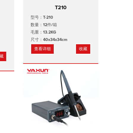
T210
型号：T-210
数量：12件/箱
毛重：13.2KG
尺寸：40x34x34cm
查看详细
收藏
藏