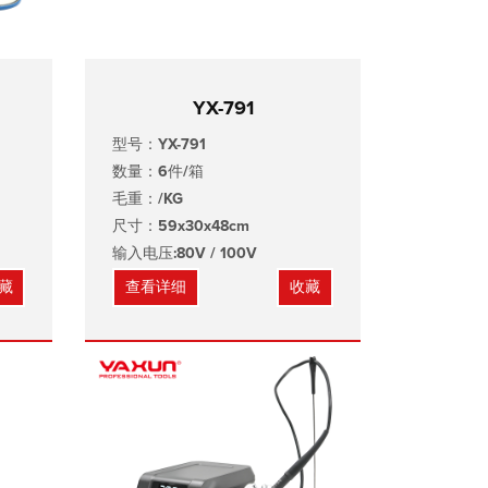
YX-791
型号：YX-791
数量：6件/箱
毛重：/KG
尺寸：59x30x48cm
输入电压:80V / 100V
藏
查看详细
收藏