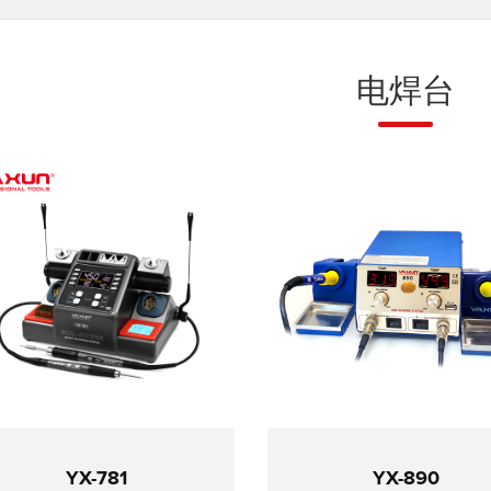
电焊台
YX-781
YX-890