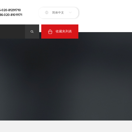
20-81291710
简体中文
020-81011171
收藏夹列表