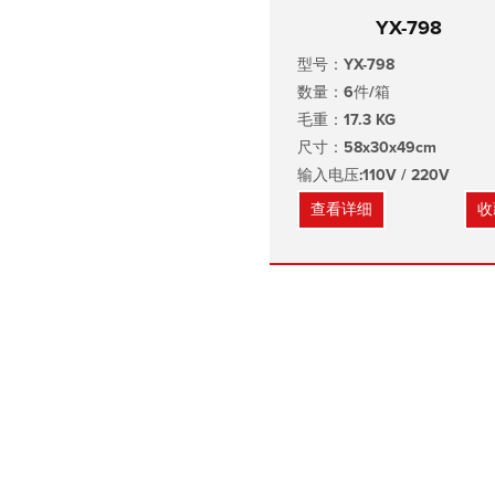
YX-798
型号：YX-798
数量：6件/箱
毛重：17.3 KG
尺寸：58x30x49cm
输入电压:110V / 220V
查看详细
收