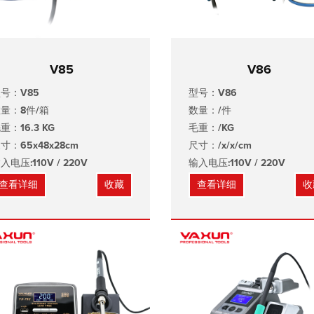
V85
V86
号：V85
型号：V86
量：8件/箱
数量：/件
重：16.3 KG
毛重：/KG
寸：65x48x28cm
尺寸：/x/x/cm
入电压:110V / 220V
输入电压:110V / 220V
查看详细
收藏
查看详细
收