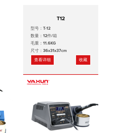
T12
型号：T-12
数量：12件/箱
毛重：11.6KG
尺寸：36x31x37cm
查看详细
收藏