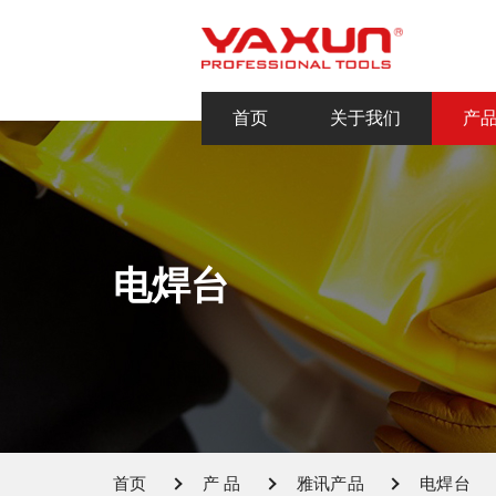
首页
关于我们
产
电焊台
首页
产 品
雅讯产品
电焊台