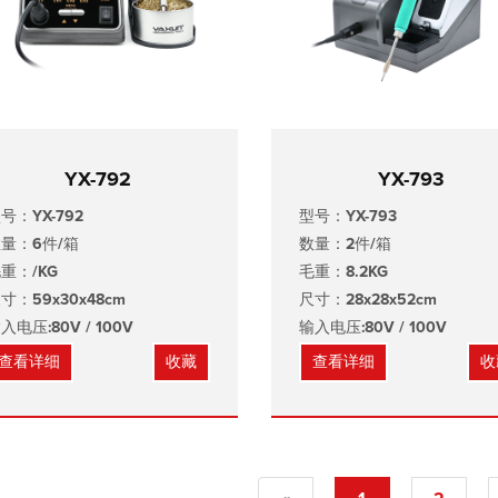
YX-792
YX-793
号：YX-792
型号：YX-793
量：6件/箱
数量：2件/箱
重：/KG
毛重：8.2KG
寸：59x30x48cm
尺寸：28x28x52cm
入电压:80V / 100V
输入电压:80V / 100V
查看详细
收藏
查看详细
收