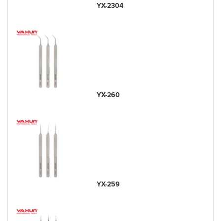
YX-2304
YX-260
YX-259