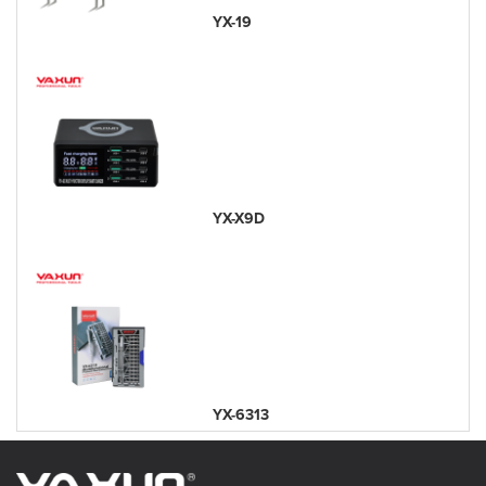
YX-19
YX-X9D
YX-6313