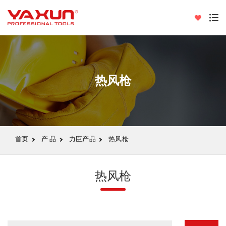
热风枪
首页
产 品
力臣产品
热风枪
热风枪