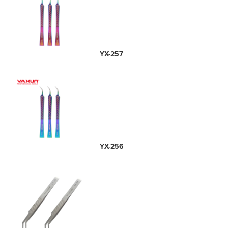
YX-257
YX-256