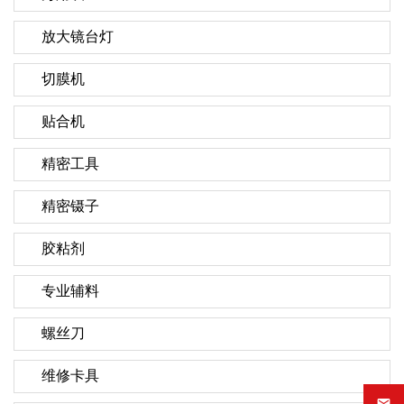
放大镜台灯
切膜机
贴合机
精密工具
精密镊子
胶粘剂
专业辅料
螺丝刀
维修卡具