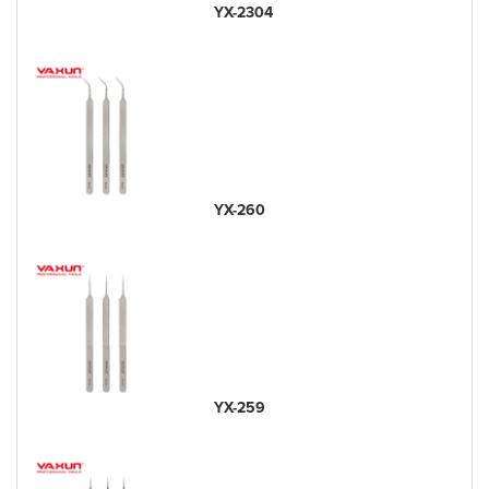
YX-2304
YX-260
YX-259