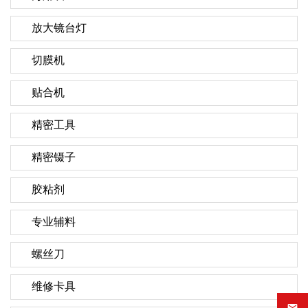
放大镜台灯
切膜机
贴合机
精密工具
精密镊子
胶粘剂
专业辅料
螺丝刀
维修卡具