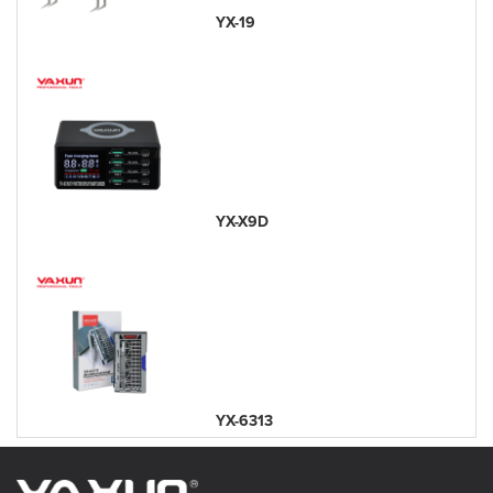
YX-19
YX-X9D
YX-6313