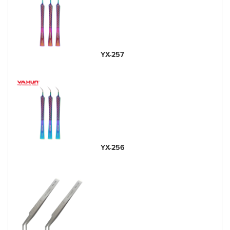
YX-257
YX-256