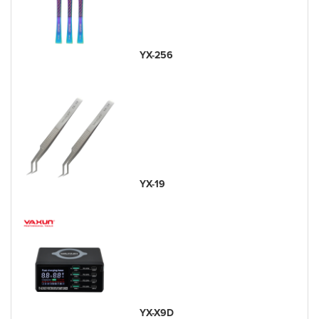
YX-256
YX-19
YX-X9D