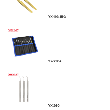
YX-11G-15G
YX-2304
YX-260