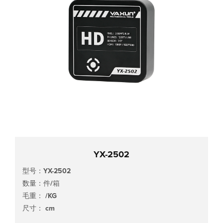
YX-2502
型号：YX-2502
数量：件/箱
毛重： /KG
尺寸： cm