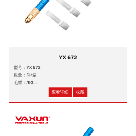
YX-672
型号：YX-672
数量：件/箱
毛重：/KG
尺寸：mm
查看详细
收藏