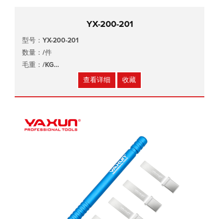
YX-200-201
型号：YX-200-201
数量：/件
毛重：/KG
尺寸：/x/x/cm
查看详细
收藏