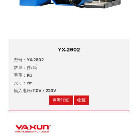
YX-2602
型号：YX-2602
数量：件/箱
毛重：KG
尺寸：cm
输入电压:110V / 220V
查看详细
收藏