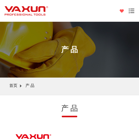
产 品
首页
产 品
产 品