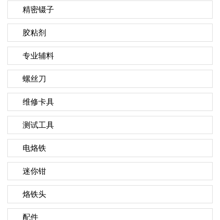
精密镊子
胶粘剂
专业辅料
螺丝刀
维修卡具
测试工具
电烙铁
迷你钳
烙铁头
配件