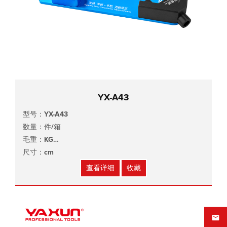
YX-A43
型号：YX-A43
数量：件/箱
毛重：KG
尺寸：cm
查看详细
收藏