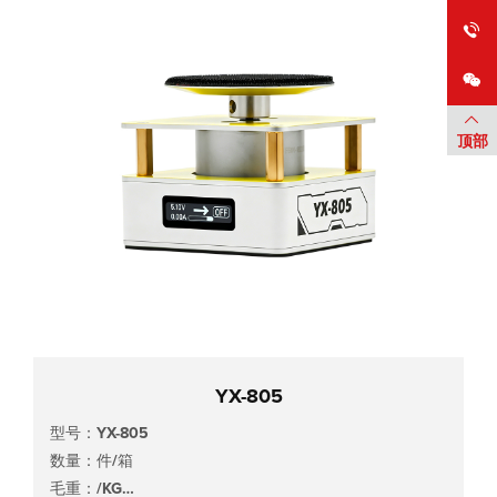
顶部
YX-805
型号：YX-805
数量：件/箱
毛重：/KG