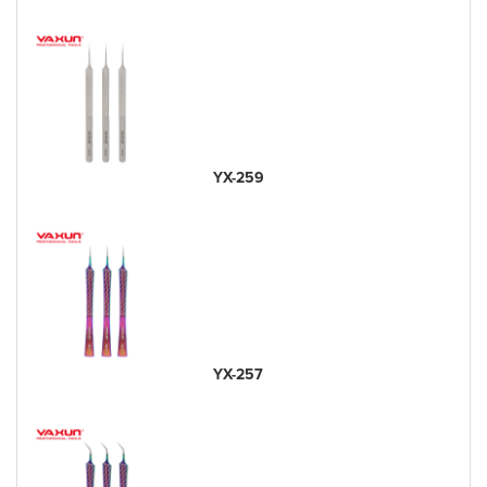
YX-259
YX-257