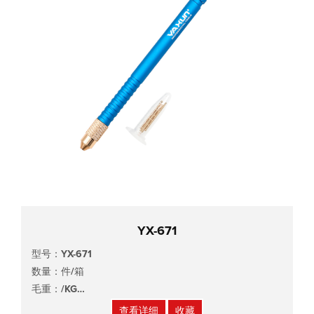
YX-671
型号：YX-671
数量：件/箱
毛重：/KG
尺寸：mm
查看详细
收藏