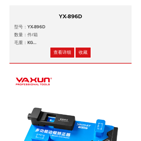
YX-896D
型号：YX-896D
数量：件/箱
毛重：KG
尺寸：cm
查看详细
收藏