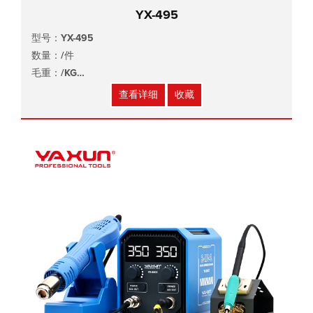
YX-495
型号：YX-495
数量：/件
毛重：/KG
尺寸：/x/x/cm
查看详细
收藏