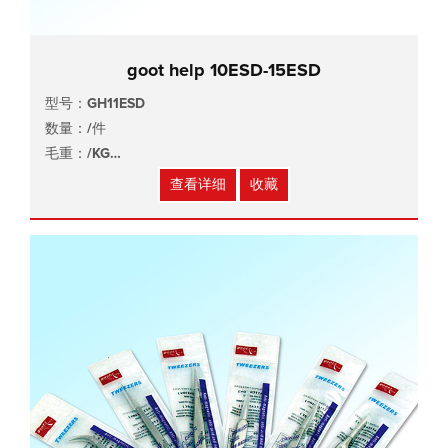
goot help 10ESD-15ESD
型号：GH11ESD
数量：/件
毛重：/KG
尺寸：/x/x/cm
查看详细
收藏