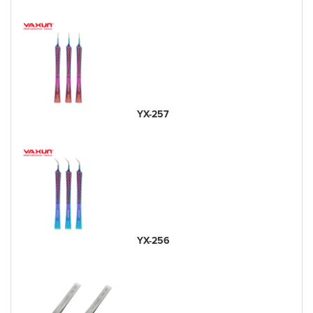
YX-257
YX-256