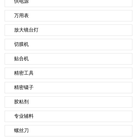
供电源
万用表
放大镜台灯
切膜机
贴合机
精密工具
精密镊子
胶粘剂
专业辅料
螺丝刀