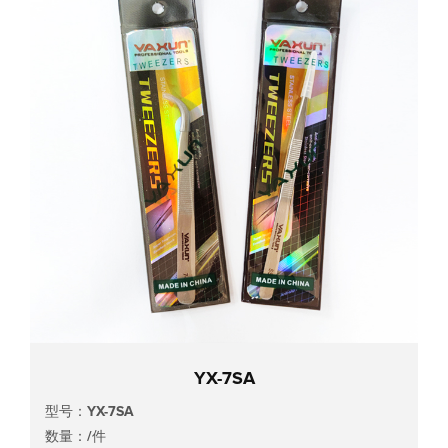
YX-7SA
型号：YX-7SA
数量：/件