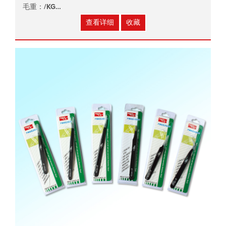
毛重：/KG
尺寸：/x/x/cm
查看详细
收藏