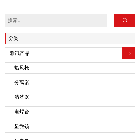
分类
雅讯产品
热风枪
分离器
清洗器
电焊台
显微镜