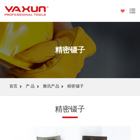
精密镊子
首页
产 品
雅讯产品
精密镊子
精密镊子