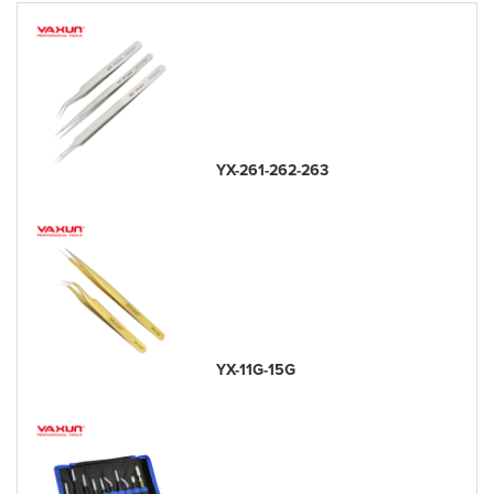
YX-261-262-263
YX-11G-15G