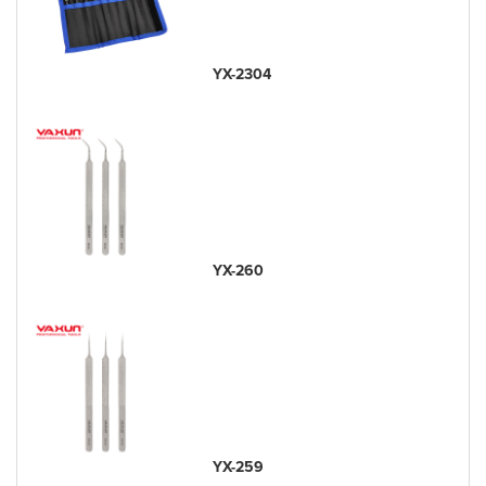
YX-2304
YX-260
YX-259