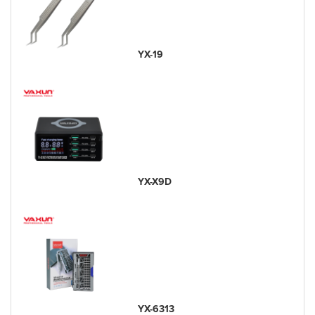
YX-19
YX-X9D
YX-6313