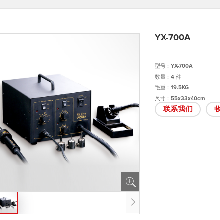
YX-700A
型号：YX-700A
数量：4 件
毛重：19.5KG
尺寸：55x33x40cm
联系我们