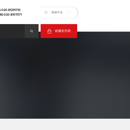
20-81291710
简体中文
020-81011171
收藏夹列表