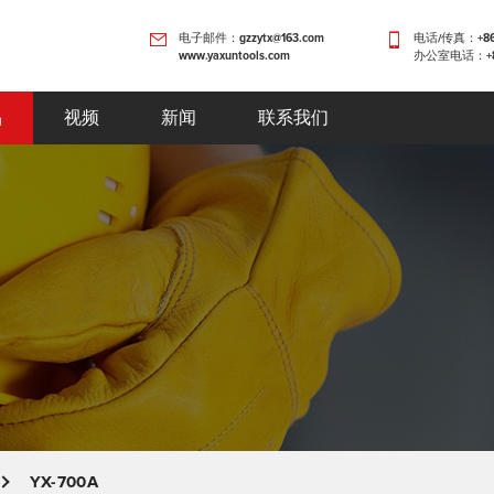
电子邮件：gzzytx@163.com
电话/传真：+86-0
www.yaxuntools.com
办公室电话：+86-
品
视频
新闻
联系我们
YX-700A