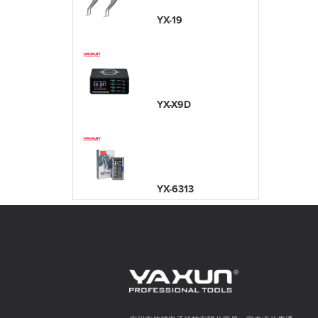
YX-19
YX-X9D
YX-6313