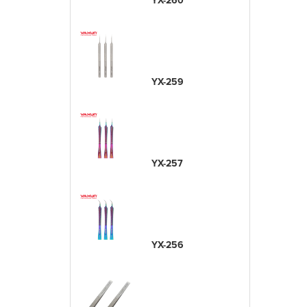
YX-260
YX-259
YX-257
YX-256