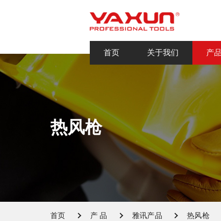
首页
关于我们
产
热风枪
首页
产 品
雅讯产品
热风枪